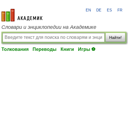
EN
DE
ES
FR
academic.ru
Словари и энциклопедии на Академике
Найти!
Толкования
Переводы
Книги
Игры ⚽