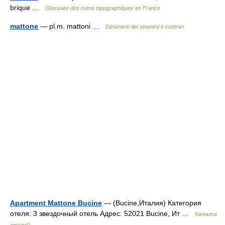
brique …
Glossaire des noms topographiques en France
mattone
— pl.m. mattoni …
Dizionario dei sinonimi e contrari
Apartment Mattone Bucine
— (Bucine,Италия) Категория
отеля: 3 звездочный отель Адрес: 52021 Bucine, Ит …
Каталог